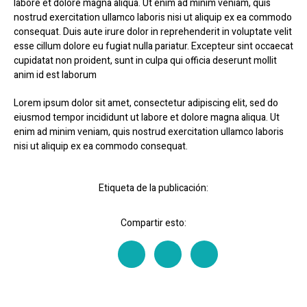
labore et dolore magna aliqua. Ut enim ad minim veniam, quis
nostrud exercitation ullamco laboris nisi ut aliquip ex ea commodo
consequat. Duis aute irure dolor in reprehenderit in voluptate velit
esse cillum dolore eu fugiat nulla pariatur. Excepteur sint occaecat
cupidatat non proident, sunt in culpa qui officia deserunt mollit
anim id est laborum
Lorem ipsum dolor sit amet, consectetur adipiscing elit, sed do
eiusmod tempor incididunt ut labore et dolore magna aliqua. Ut
enim ad minim veniam, quis nostrud exercitation ullamco laboris
nisi ut aliquip ex ea commodo consequat.
Etiqueta de la publicación:
Compartir esto: