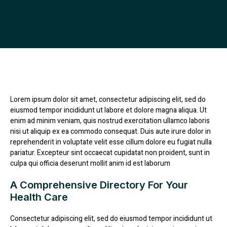
Lorem ipsum dolor sit amet, consectetur adipiscing elit, sed do
eiusmod tempor incididunt ut labore et dolore magna aliqua. Ut
enim ad minim veniam, quis nostrud exercitation ullamco laboris
nisi ut aliquip ex ea commodo consequat. Duis aute irure dolor in
reprehenderit in voluptate velit esse cillum dolore eu fugiat nulla
pariatur. Excepteur sint occaecat cupidatat non proident, sunt in
culpa qui officia deserunt mollit anim id est laborum
A Comprehensive Directory For Your
Health Care
Consectetur adipiscing elit, sed do eiusmod tempor incididunt ut